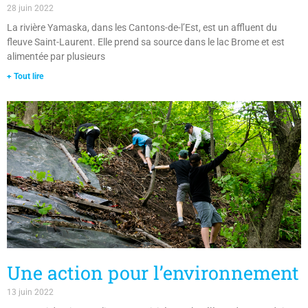
28 juin 2022
La rivière Yamaska, dans les Cantons-de-l’Est, est un affluent du
fleuve Saint-Laurent. Elle prend sa source dans le lac Brome et est
alimentée par plusieurs
+ Tout lire
Une action pour l’environnement
13 juin 2022
Le 30 mai dernier a eu lieu une activité avec les élèves de secondaire 1