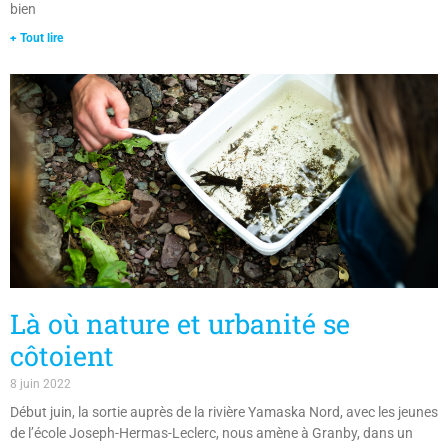
+ Tout lire
Là où nature et urbanité se
côtoient
8 juin 2022
Début juin, la sortie auprès de la rivière Yamaska Nord, avec les jeunes
de l’école Joseph-Hermas-Leclerc, nous amène à Granby, dans un
quartier industriel, près