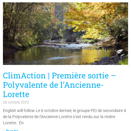
ClimAction | Première sortie –
Polyvalente de l’Ancienne-
Lorette
28 octobre 2022
English will follow Le 6 octobre dernier, le groupe PEI de secondaire 4
de la Polyvalente de l’Ancienne-Lorette s’est rendu sur la rivière
Lorette. En
+ Tout lire