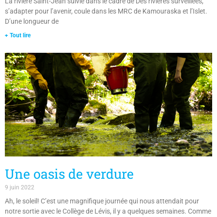
s’adapter pour l’avenir, coule dans les MRC de Kamouraska et l’Islet.
D’une longueur de
+ Tout lire
Une oasis de verdure
9 juin 2022
Ah, le soleil! C’est une magnifique journée qui nous attendait pour
notre sortie avec le Collège de Lévis, il y a quelques semaines. Comme
bien