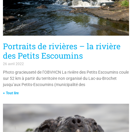
Portraits de rivières – la rivière
des Petits Escoumins
26 avril 2022
Photo gracieuseté de l’OBVHCN La rivière des Petits Escoumins coule
sur 52 km à partir du territoire non organisé du Lac-au-Brochet
jusqu’aux Petits-Escoumins (municipalité des
+ Tout lire