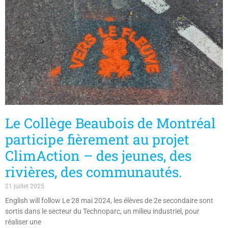
Le Collège Beaubois de Montréal
participe fièrement au projet
ClimAction – des jeunes, des
rivières, des communautés.
21 juillet 2025
English will follow Le 28 mai 2024, les élèves de 2e secondaire sont
sortis dans le secteur du Technoparc, un milieu industriel, pour
réaliser une