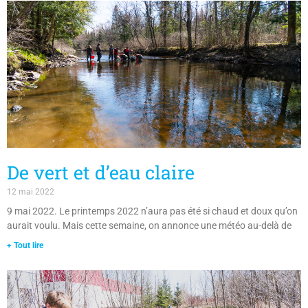
De vert et d’eau claire
12 mai 2022
9 mai 2022. Le printemps 2022 n’aura pas été si chaud et doux qu’on
aurait voulu. Mais cette semaine, on annonce une météo au-delà de
+ Tout lire