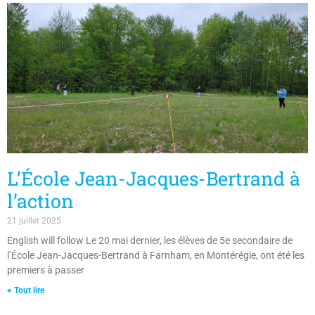
L’École Jean-Jacques-Bertrand à
l’action
21 juillet 2025
English will follow Le 20 mai dernier, les élèves de 5e secondaire de
l’École Jean-Jacques-Bertrand à Farnham, en Montérégie, ont été les
premiers à passer
+ Tout lire