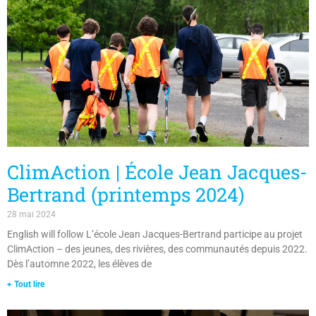
ClimAction | École Jean Jacques-
Bertrand (printemps 2024)
28 mai 2024
English will follow L’école Jean Jacques-Bertrand participe au projet
ClimAction – des jeunes, des rivières, des communautés depuis 2022.
Dès l’automne 2022, les élèves de
+ Tout lire