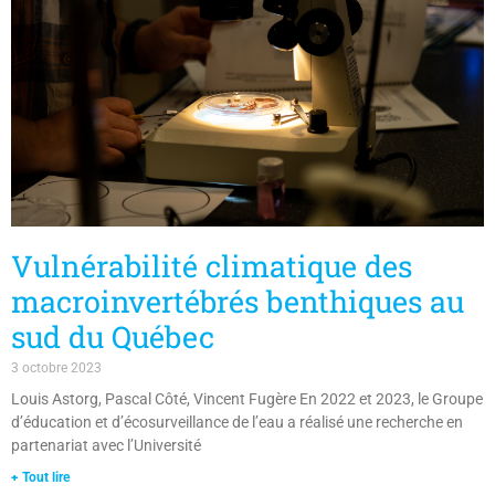
Vulnérabilité climatique des
macroinvertébrés benthiques au
sud du Québec
3 octobre 2023
Louis Astorg, Pascal Côté, Vincent Fugère En 2022 et 2023, le Groupe
d’éducation et d’écosurveillance de l’eau a réalisé une recherche en
partenariat avec l’Université
+ Tout lire