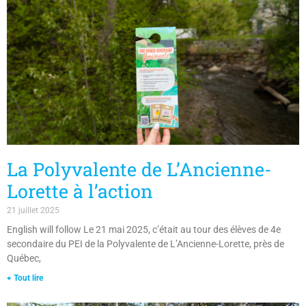
La Polyvalente de L’Ancienne-
Lorette à l’action
21 juillet 2025
English will follow Le 21 mai 2025, c’était au tour des élèves de 4e
secondaire du PEI de la Polyvalente de L’Ancienne-Lorette, près de
Québec,
+ Tout lire