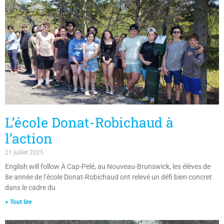
L’école Donat-Robichaud à
l’action
21 juillet 2025
English will follow À Cap-Pelé, au Nouveau-Brunswick, les élèves de
8e année de l’école Donat-Robichaud ont relevé un défi bien concret
dans le cadre du
+ Tout lire