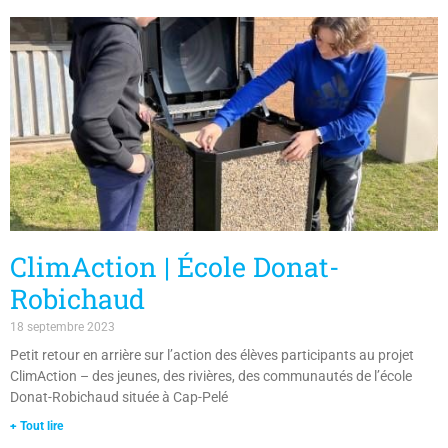
ClimAction | École Donat-
Robichaud
18 septembre 2023
Petit retour en arrière sur l’action des élèves participants au projet
ClimAction – des jeunes, des rivières, des communautés de l’école
Donat-Robichaud située à Cap-Pelé
+ Tout lire