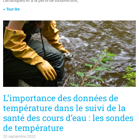
+ Tout lire
L’importance des données de
température dans le suivi de la
santé des cours d’eau : les sondes
de température
20 septembre 2022