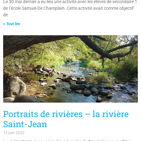
de l’école Samuel-De Champlain. Cette activité avait comme objectif
de
+ Tout lire
Portraits de rivières – la rivière
Saint-Jean
12 juin 2022
La rivière Saint-Jean suivie dans le cadre de Des rivières surveillées,