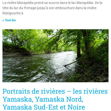
La rivière Matapédia prend sa source dans le lac Matapédia. De la
tête du lac du Portage jusqu’à son embouchure dans la rivière
Ristigouche à
+ Tout lire
Portraits de rivières – les rivières
Yamaska, Yamaska Nord,
Yamaska Sud-Est et Noire