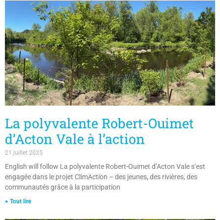
La polyvalente Robert-Ouimet
d’Acton Vale à l’action
21 juillet 2025
English will follow La polyvalente Robert-Ouimet d’Acton Vale s’est
engagée dans le projet ClimAction – des jeunes, des rivières, des
communautés grâce à la participation
+ Tout lire