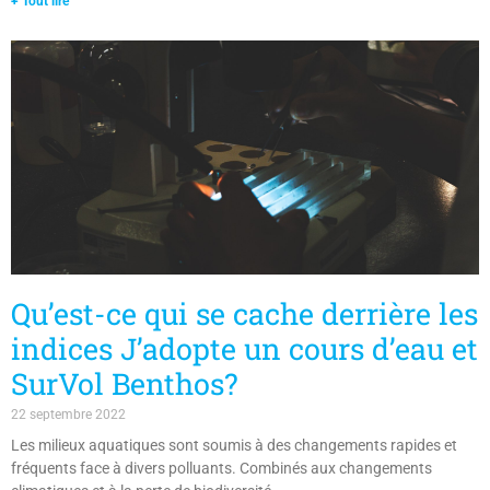
Qu’est-ce qui se cache derrière les
indices J’adopte un cours d’eau et
SurVol Benthos?
22 septembre 2022
Les milieux aquatiques sont soumis à des changements rapides et
fréquents face à divers polluants. Combinés aux changements
climatiques et à la perte de biodiversité,