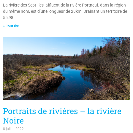
La rivière des Sept-Îles, affluent de la rivière Portneuf, dans la région
du même nom, est d’une longueur de 28km. Drainant un territoire de
55,98
+ Tout lire
Portraits de rivières – la rivière
Noire
8 juillet 2022