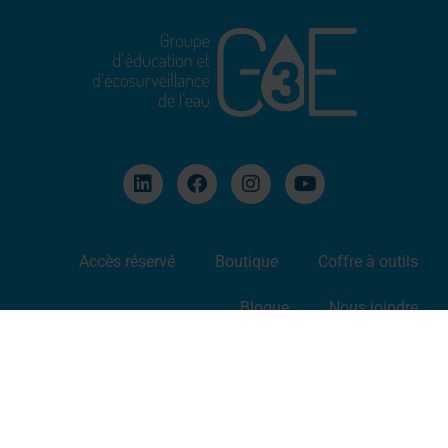
Accès réservé
Boutique
Coffre à outils
Blogue
Nous joindre
Politique de confidentialité
© 2025 — Tous droits réservés — Web par
Elaine Bossé