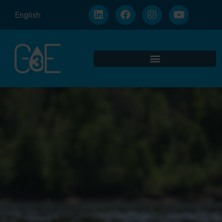
English