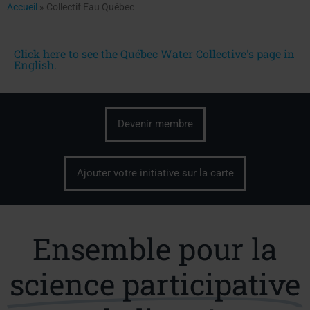
Accueil
»
Collectif Eau Québec
Click here to see the Québec Water Collective's page in
English.
Devenir membre
Ajouter votre initiative sur la carte
Ensemble pour la
science participative