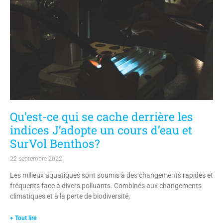
Qu’est-ce qui se cache derrière les
indices J’adopte un cours d’eau et
SurVol Benthos?
22 septembre 2022
Les milieux aquatiques sont soumis à des changements rapides et
fréquents face à divers polluants. Combinés aux changements
climatiques et à la perte de biodiversité,
+ Tout lire