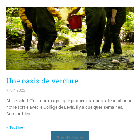
Une oasis de verdure
9 juin 2022
Ah, le soleil! C’est une magnifique journée qui nous attendait pour
notre sortie avec le Collège de Lévis, il y a quelques semaines.
Comme bien
+ Tout lire
Plus d'articles