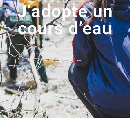
J’adopte un
cours d’eau