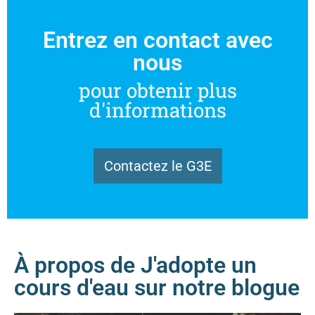
Entrez en contact avec
nous
pour obtenir plus
d'informations
Contactez le G3E
À propos de J'adopte un
cours d'eau sur notre blogue