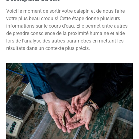
Voici le moment de sortir votre calepin et de nous faire
votre plus beau croquis! Cette étape donne plusieurs
informations sur le cours d’eau. Elle permet entre autres
de prendre conscience de la proximité humaine et aide
lors de l’analyse des autres paramètres en mettant les
résultats dans un contexte plus précis.