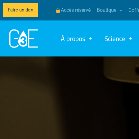
Faire un don
Accès réservé
Boutique
Coffr
À propos
Science