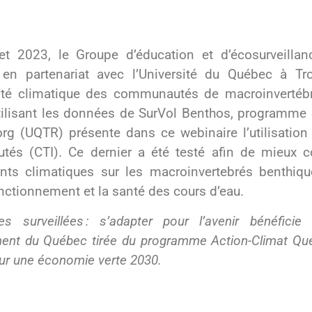
t 2023, le Groupe d’éducation et d’écosurveillan
 en partenariat avec l’Université du Québec à Tro
lité climatique des communautés de macroinvertéb
tilisant les données de SurVol Benthos, programme 
rg (UQTR) présente dans ce webinaire l’utilisation
és (CTI). Ce dernier a été testé afin de mieux c
ts climatiques sur les macroinvertebrés benthique
nctionnement et la santé des cours d’eau.
res surveillées : s’adapter pour l’avenir bénéfici
nt du Québec tirée du programme Action-Climat Québe
ur une économie verte 2030.