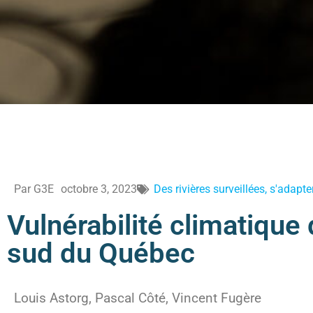
Par
G3E
octobre 3, 2023
Des rivières surveillées, s'adapte
Vulnérabilité climatiqu
sud du Québec
Louis Astorg, Pascal Côté, Vincent Fugère