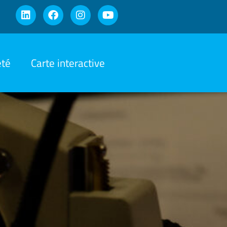
été
Carte interactive