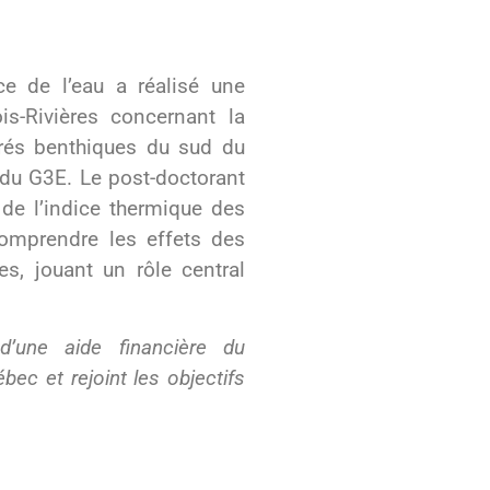
ce de l’eau a réalisé une
is-Rivières concernant la
rés benthiques du sud du
du G3E. Le post-doctorant
 de l’indice thermique des
omprendre les effets des
s, jouant un rôle central
e d’une aide financière du
c et rejoint les objectifs