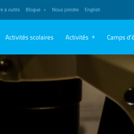
e à outils
Blogue
Nous joindre
English
Activités scolaires
Activités
Camps d’