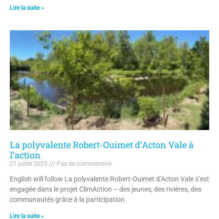
Lire la suite »
La polyvalente Robert-Ouimet d’Acton Vale à
l’action
21 juillet 2025
Pas de commentaire
English will follow La polyvalente Robert-Ouimet d’Acton Vale s’est
engagée dans le projet ClimAction – des jeunes, des rivières, des
communautés grâce à la participation
Lire la suite »