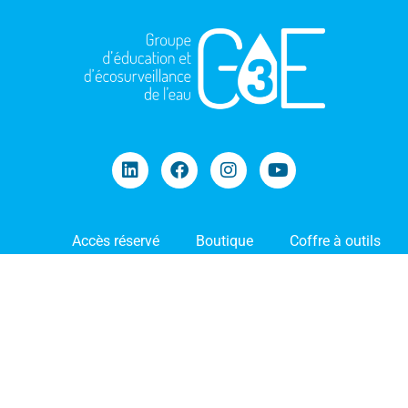
Accès réservé
Boutique
Coffre à outils
Blogue
Nous joindre
Politique de confidentialité
© 2025 — Tous droits réservés — Web par
Elaine Bossé