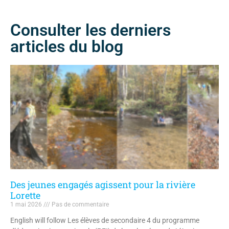
Groupe
*
Infolettre - Cours d'eau branchés
Consulter les derniers
Infolettre - Éduc-Nature (Camp de jour du
G3E)
articles du blog
Infolettre - ZICO
Infolettre - ClimAction
Infolettre - Des rivières surveillées
Infolettre - Bulletin Eaux Nouvelles (G3E)
Infolettre - Collectif Eau Québec
S'INSCRIRE
Des jeunes engagés agissent pour la rivière
Lorette
1 mai 2026
Pas de commentaire
English will follow Les élèves de secondaire 4 du programme