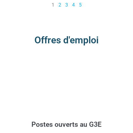
1
2
3
4
5
Offres d'emploi
Postes ouverts au G3E