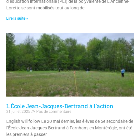
d’éducation internationale (PEI) de la polyvalente de L’Ancienne-
Lorette se sont mobilisés tout au long de
Lire la suite »
L’École Jean-Jacques-Bertrand à l’action
21 juillet 2025
Pas de commentaire
English will follow Le 20 mai dernier, les élèves de 5e secondaire de
l’École Jean-Jacques-Bertrand à Farnham, en Montérégie, ont été
les premiers à passer