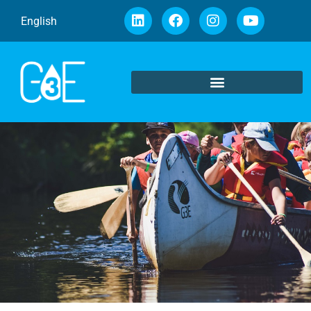
English