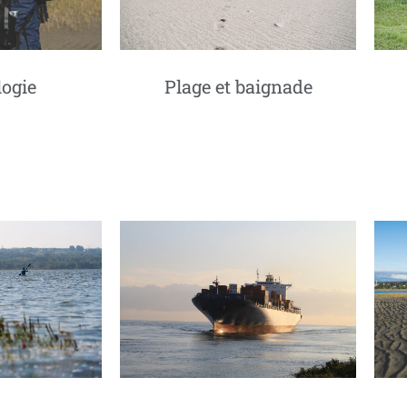
Plage et baignade
logie