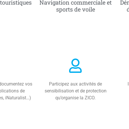
Dér
otouristiques
Navigation commerciale et
sports de voile
t documentez vos
Participez aux activités de
lications de
sensibilisation et de protection
es,
iNaturalist
…)
qu’organise la ZICO.