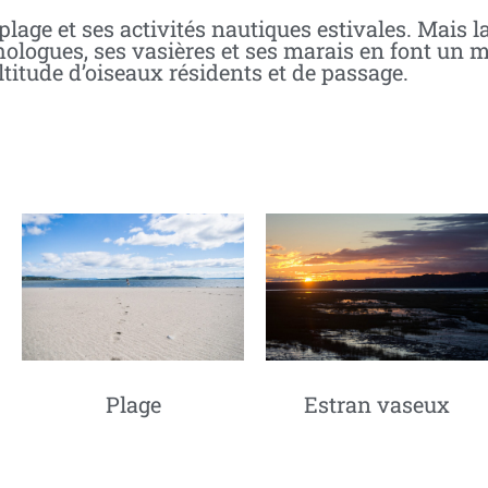
age et ses activités nautiques estivales. Mais la
hologues, ses vasières et ses marais en font un m
titude d’oiseaux résidents et de passage.
Plage
Estran vaseux