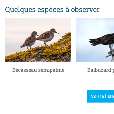
Quelques espèces à observer
Balbuzard 
Bécasseau semipalmé
Voir la lis