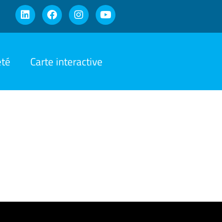
été
Carte interactive