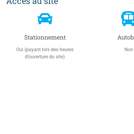
Accès au site
Stationnement
Autob
Oui (payant lors des heures
Non
d’ouverture du site)
Je m’