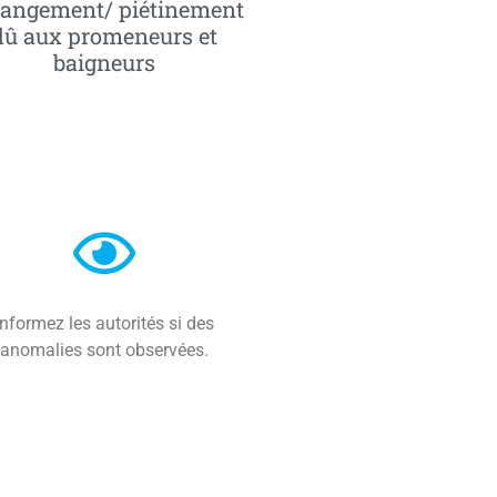
angement/ piétinement
dû aux promeneurs et
baigneurs
Informez les autorités si des
anomalies sont observées.