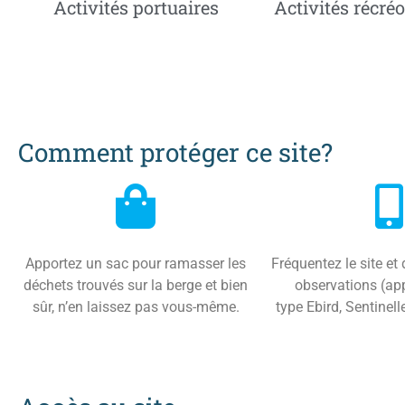
Activités portuaires
Activités récré
Comment protéger ce site?
Apportez un sac pour ramasser les
Fréquentez le site e
déchets trouvés sur la berge et bien
observations (app
sûr, n’en laissez pas vous-même.
type
Ebird
, Sentinell