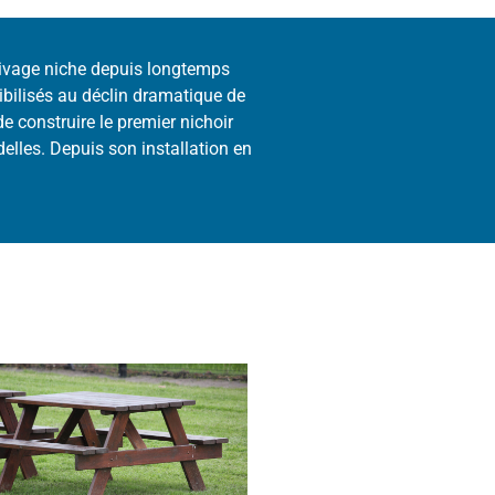
rivage niche depuis longtemps
ibilisés au déclin dramatique de
e construire le premier nichoir
delles.
Depuis son installation en