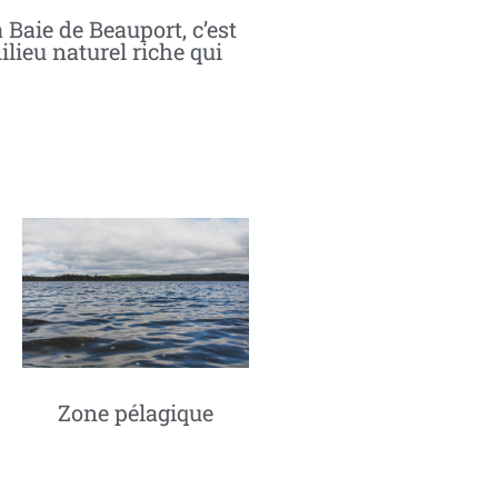
 Baie de Beauport, c’est
ilieu naturel riche qui
Zone pélagique