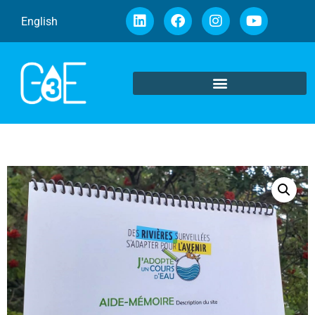
English