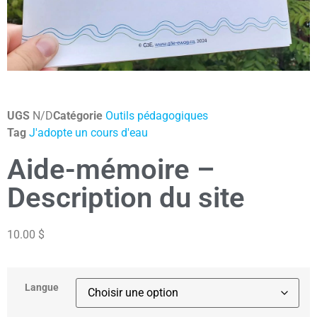
UGS
N/D
Catégorie
Outils pédagogiques
Tag
J'adopte un cours d'eau
Aide-mémoire –
Description du site
10.00
$
Langue